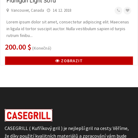
Flanigan Light Sofa
Vancouver, Canada
14. 12. 2018
Lorem ipsum dolor sit amet, consectetur adipiscing elit. Maecenas
in ligula id tortor suscipit auctor. Nulla vestibulum sapien id turpis
rutrum finibu...
200.00 $
(Konečná)
ZOBRAZIT
CASEGRILL ( Kufříkový gril ) je nejlepší gril na cesty. Věříme,
že díky použití kvalitních materiálů a zpracování vám bude