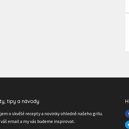
y, tipy a návody
H
jem o skvělé recepty a novinky ohledně našeho grilu.
 váš email a my vás budeme inspirovat.