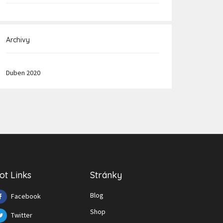
Archivy
Duben 2020
ot Links
Stránky
Blog
Facebook
Shop
Twitter