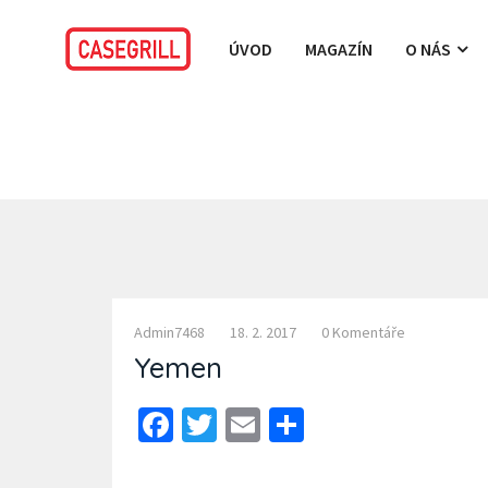
ÚVOD
MAGAZÍN
O NÁS
Admin7468
18. 2. 2017
0 Komentáře
Yemen
Facebook
Twitter
Email
Share