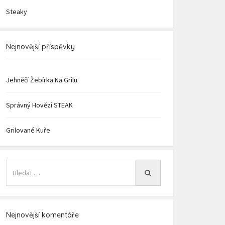
Steaky
Nejnovější příspěvky
Jehněčí Žebírka Na Grilu
Správný Hovězí STEAK
Grilované Kuře
Nejnovější komentáře