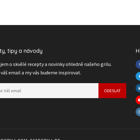
y, tipy a návody
H
jem o skvělé recepty a novinky ohledně našeho grilu.
 váš email a my vás budeme inspirovat.