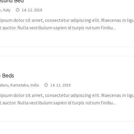
esand Bed
 Italy
14. 12. 2018
psum dolor sit amet, consectetur adipiscing elit. Maecenas in ligu
t auctor. Nulla vestibulum sapien id turpis rutrum finibu...
e Beds
luru, Karnataka, India
14. 12. 2018
psum dolor sit amet, consectetur adipiscing elit. Maecenas in ligu
t auctor. Nulla vestibulum sapien id turpis rutrum finibu...