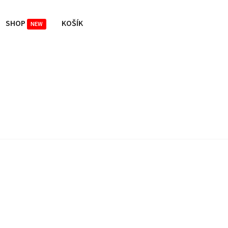
SHOP
KOŠÍK
NEW