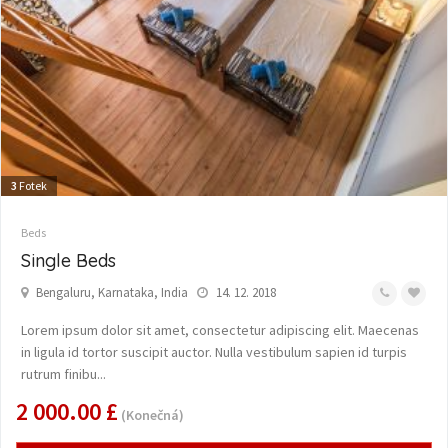
3
Fotek
Beds
Single Beds
Bengaluru, Karnataka, India
14. 12. 2018
Lorem ipsum dolor sit amet, consectetur adipiscing elit. Maecenas
in ligula id tortor suscipit auctor. Nulla vestibulum sapien id turpis
rutrum finibu...
2 000.00 £
(Konečná)