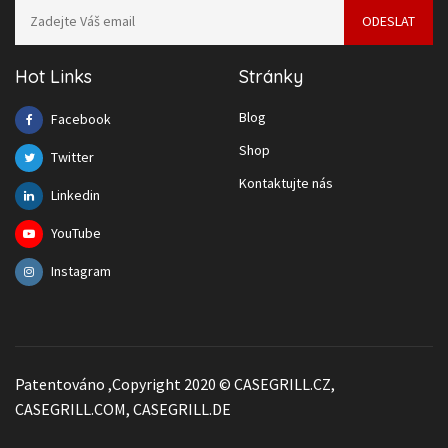
Hot Links
Stránky
Blog
Facebook
Shop
Twitter
Kontaktujte nás
Linkedin
YouTube
Instagram
Patentováno ,Copyright 2020 © CASEGRILL.CZ,
CASEGRILL.COM, CASEGRILL.DE